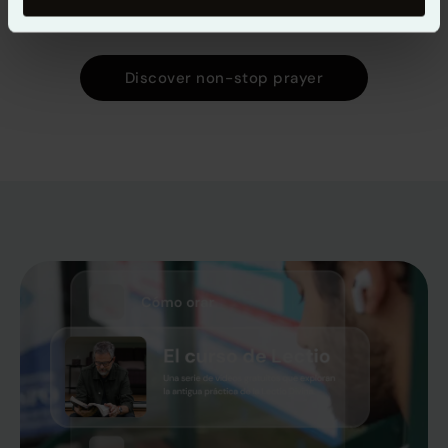
como parte central la oración ininterrumpida.
Discover non-stop prayer