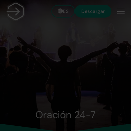
ES
Descargar
Oración 24-7