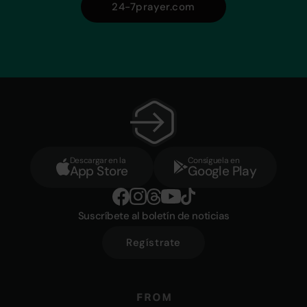
24-7prayer.com
Descargar en la
Consíguela en
App Store
Google Play
Suscríbete al boletín de noticias
Regístrate